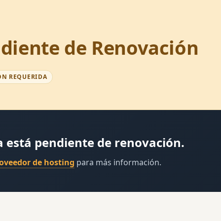
diente de Renovación
ÓN REQUERIDA
a está pendiente de renovación.
roveedor de hosting
para más información.