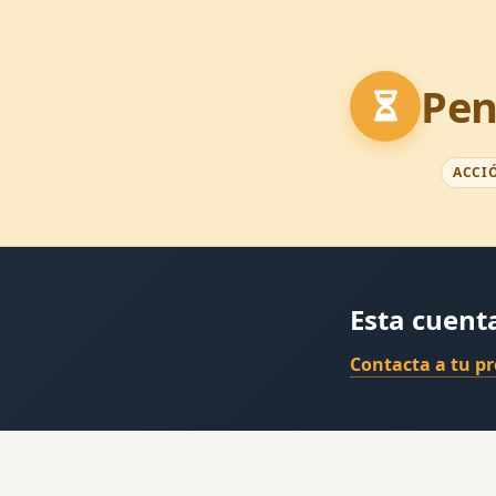
Pen
ACCI
Esta cuent
Contacta a tu p