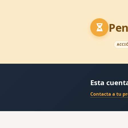
Pen
ACCI
Esta cuent
Contacta a tu p