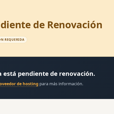
diente de Renovación
ÓN REQUERIDA
a está pendiente de renovación.
roveedor de hosting
para más información.