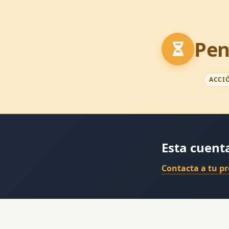
Pen
ACCI
Esta cuent
Contacta a tu p