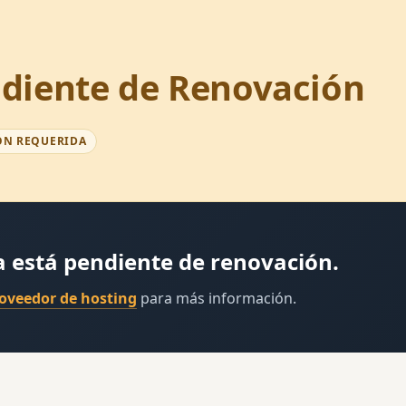
diente de Renovación
ÓN REQUERIDA
a está pendiente de renovación.
roveedor de hosting
para más información.