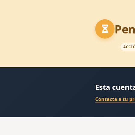
Pen
ACCI
Esta cuent
Contacta a tu p