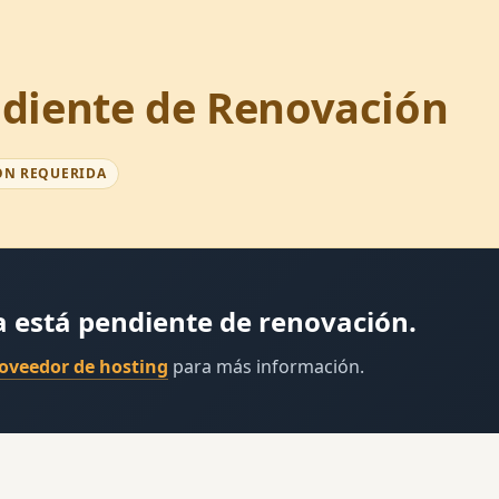
diente de Renovación
ÓN REQUERIDA
a está pendiente de renovación.
roveedor de hosting
para más información.