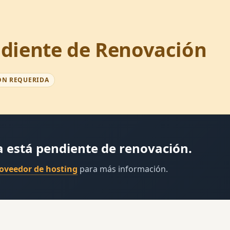
diente de Renovación
ÓN REQUERIDA
a está pendiente de renovación.
roveedor de hosting
para más información.