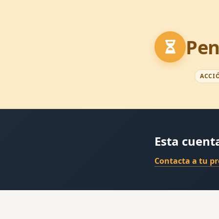
Pen
ACCI
Esta cuent
Contacta a tu p